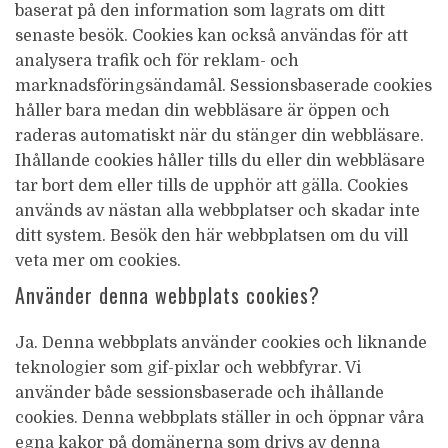
baserat på den information som lagrats om ditt
senaste besök. Cookies kan också användas för att
analysera trafik och för reklam- och
marknadsföringsändamål. Sessionsbaserade cookies
håller bara medan din webbläsare är öppen och
raderas automatiskt när du stänger din webbläsare.
Ihållande cookies håller tills du eller din webbläsare
tar bort dem eller tills de upphör att gälla. Cookies
används av nästan alla webbplatser och skadar inte
ditt system. Besök den här webbplatsen om du vill
veta mer om cookies.
Använder denna webbplats cookies?
Ja. Denna webbplats använder cookies och liknande
teknologier som gif-pixlar och webbfyrar. Vi
använder både sessionsbaserade och ihållande
cookies. Denna webbplats ställer in och öppnar våra
egna kakor på domänerna som drivs av denna