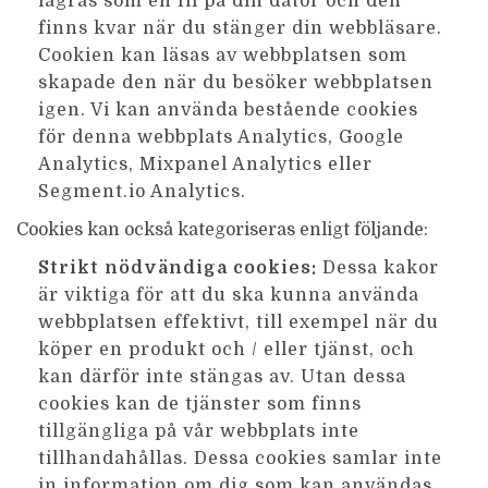
lagras som en fil på din dator och den
finns kvar när du stänger din webbläsare.
Cookien kan läsas av webbplatsen som
skapade den när du besöker webbplatsen
igen. Vi kan använda bestående cookies
för denna webbplats Analytics, Google
Analytics, Mixpanel Analytics eller
Segment.io Analytics.
Cookies kan också kategoriseras enligt följande:
Strikt nödvändiga cookies:
Dessa kakor
är viktiga för att du ska kunna använda
webbplatsen effektivt, till exempel när du
köper en produkt och / eller tjänst, och
kan därför inte stängas av. Utan dessa
cookies kan de tjänster som finns
tillgängliga på vår webbplats inte
tillhandahållas. Dessa cookies samlar inte
in information om dig som kan användas