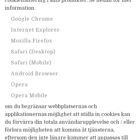
cookiehantering i sina produkter. Se nedan för mer
information.
Google Chrome
Internet Explorer
Mozilla Firefox
Safari (Desktop)
Safari (Mobile)
Android Browser
Opera
Opera Mobile
om du begränsar webbplatsernas och
applikationernas möjlighet att ställa in cookies kan
du förvärra din totala användarupplevelse och / eller
förlora möjligheten att komma åt tjänsterna,
eftersom den inte längre kommer att anpassas till