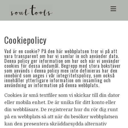
Toggl
navig
Cookiepolicy
Vad är en cookie? På den här webbplatsen tror vi på att
vara transparent om hur vi samlar in och använder data.
Denna policy ger information om hur och när vi använder
cookies för dessa ändamål. Begrepp med stora bokstäver
som används i denna policy men inte definieras har den
innebörd som anges i vår integritetspolicy, som också
innehåller ytterligare information om insamling och
användning av information på denna webbplats.
Cookies är små textfiler som vi skickar till din dator
eller mobila enhet. De är unika för ditt konto eller
din webbläsare. De registrerar hur du rör dig runt
på en webbplats så att när du besöker webbplatsen
kan den presentera skräddarsydda alternativ